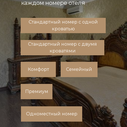
каждом номере отеля
Стандартный номер с одной
кроватью
Стандартный номер с двумя
кроватями
Комфорт
Семейный
Премиум
Одноместный номер