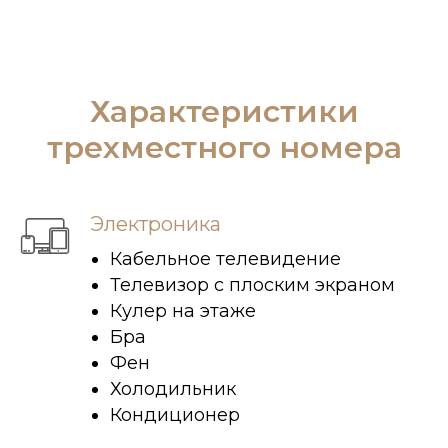
Характеристики
трехместного номера
Электроника
Кабельное телевидение
Телевизор с плоским экраном
Кулер на этаже
Бра
Фен
Холодильник
Кондиционер