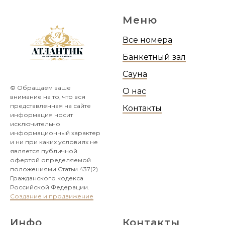
Меню
Все номера
Банкетный зал
Сауна
© Обращаем ваше
О нас
внимание на то, что вся
представленная на сайте
Контакты
информация носит
исключительно
информационный характер
и ни при каких условиях не
является публичной
офертой определяемой
положениями Статьи 437(2)
Гражданского кодекса
Российской Федерации.
Создание и продвижение
Инфо
Контакты